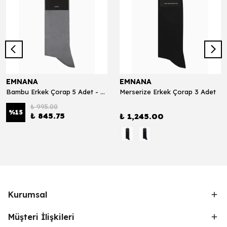
EMNANA
EMNANA
Bambu Erkek Çorap 5 Adet - Gri Melanj
Merserize Erkek Çorap 3 Adet
₺ 995.00
%
15
₺ 845.75
₺ 1,245.00
Kurumsal
Müşteri İlişkileri