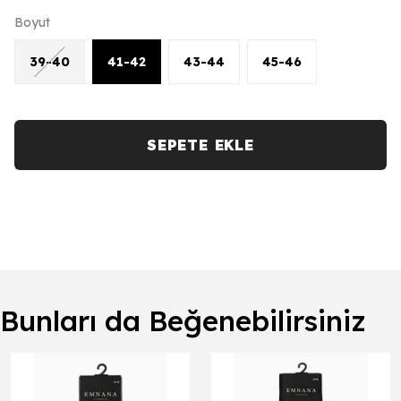
Boyut
39-40
41-42
43-44
45-46
SEPETE EKLE
Bunları da Beğenebilirsiniz