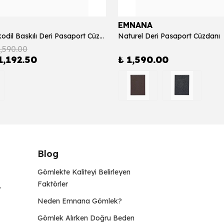
EMNANA
Siyah Krokodil Baskılı Deri Pasaport Cüzdanı
Naturel Deri Pasaport Cüzdanı
1,590.00
1,192.50
₺ 1,590.00
Blog
Gömlekte Kaliteyi Belirleyen
Faktörler
r
Neden Emnana Gömlek?
Gömlek Alırken Doğru Beden