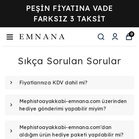
 VADE
ÜYELERE + %5 İ
SİT
0
Sıkça Sorulan Sorular
Fiyatlarınıza KDV dahil mi?
Mephistoayakkabi-emnana.com üzerinden
hediye gönderimi yapabilir miyim?
Mephistoayakkabi-emnana.com'dan
aldığım ürün hediye paketi yapılabilir mi?