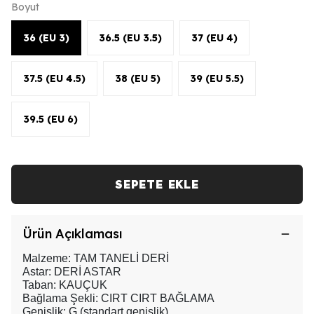
Boyut
36 (EU 3)
36.5 (EU 3.5)
37 (EU 4)
37.5 (EU 4.5)
38 (EU 5)
39 (EU 5.5)
39.5 (EU 6)
SEPETE EKLE
Ürün Açıklaması
Malzeme: TAM TANELİ DERİ
Astar: DERİ ASTAR
Taban: KAUÇUK
Bağlama Şekli: CIRT CIRT BAĞLAMA
Genişlik: G (standart genişlik)