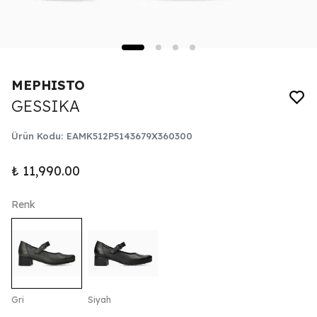
MEPHISTO
GESSIKA
Ürün Kodu
:
EAMK512P5143679X360300
₺ 11,990.00
Renk
Gri
Siyah