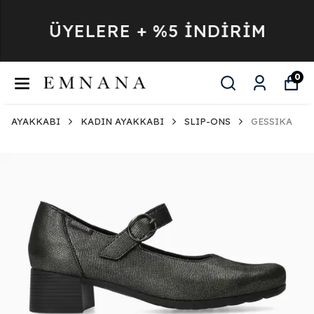
ÜYELERE + %5 İNDİRİM
0
AYAKKABI
KADIN AYAKKABI
SLIP-ONS
GESSIKA