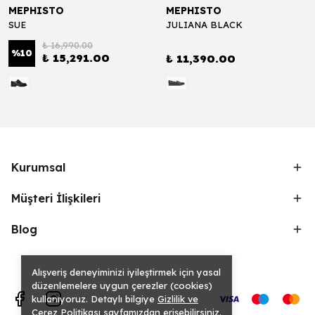
MEPHISTO
MEPHISTO
SUE
JULIANA BLACK
₺ 16,990.00
%
10
₺ 15,291.00
₺ 11,390.00
Kurumsal
Müşteri İlişkileri
Blog
Alışveriş deneyiminizi iyileştirmek için yasal
düzenlemelere uygun çerezler (cookies)
kullanıyoruz. Detaylı bilgiye
Gizlilik ve
Çerez Politikası
sayfamızdan erişebilirsiniz.