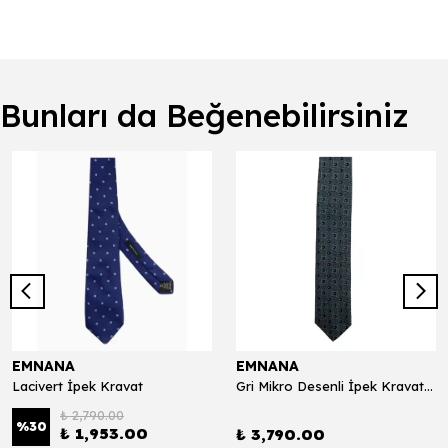
Bunları da Beğenebilirsiniz
EMNANA
EMNANA
Lacivert İpek Kravat
Gri Mikro Desenli İpek Kravat - 10009
₺ 2,790.00
%
30
₺ 1,953.00
₺ 3,790.00