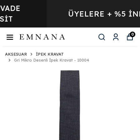
ÜYELERE + %5 İNDİRİM
0
AKSESUAR
İPEK KRAVAT
Gri Mikro Desenli İpek Kravat - 10004