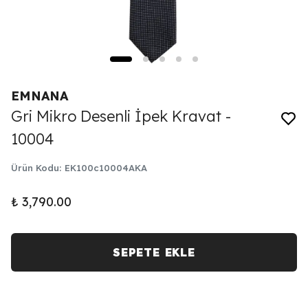
EMNANA
Gri Mikro Desenli İpek Kravat -
10004
Ürün Kodu
:
EK100c10004AKA
₺ 3,790.00
SEPETE EKLE