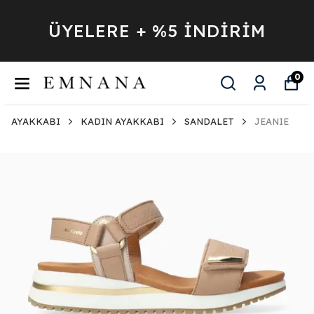
ÜYELERE + %5 İNDİRİM
0
AYAKKABI
KADIN AYAKKABI
SANDALET
JEANIE