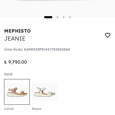
MEPHISTO
JEANIE
Ürün Kodu
:
EAMK523P5144770X360360
₺ 9,790.00
Renk
Camel
Beyaz