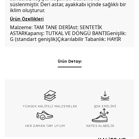
süslenmiştir. Deri astar, ayakkabı içinde sağlıklı bir
iklim oluşturur.
Ürün Özellikleri
Malzeme: TAM TANE DERİAst: SENTETİK
ASTARKapanış: TUTKAL VE DÖNGÜ BANTIGenişlik:
G (standart genişlik)Çıkarılabilir Tabanlık: HAYIR
Ürün Detayı
YÜKSEK KALİTELİ MALZEMELER
ŞOK EMİLİMİ
HER ZAMAN TAM UYUM
NEFES ALABİLİR