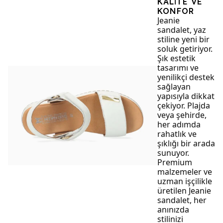
KALİTE VE
KONFOR
Jeanie
sandalet, yaz
stiline yeni bir
soluk getiriyor.
Şık estetik
tasarımı ve
yenilikçi destek
sağlayan
yapısıyla dikkat
çekiyor. Plajda
veya şehirde,
her adımda
rahatlık ve
şıklığı bir arada
sunuyor.
Premium
malzemeler ve
uzman işçilikle
üretilen Jeanie
sandalet, her
anınızda
stilinizi