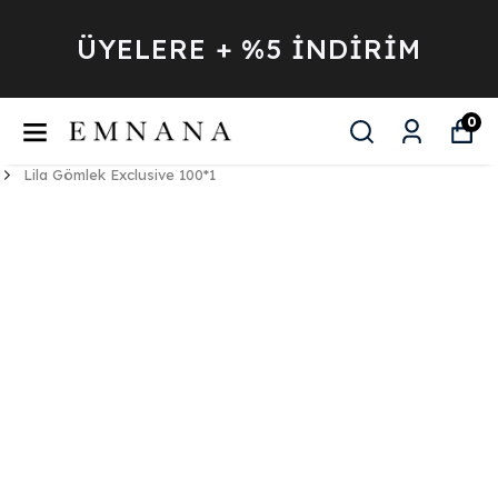
ÜYELERE + %5 İNDİRİM
0
Lila Gömlek Exclusive 100*1