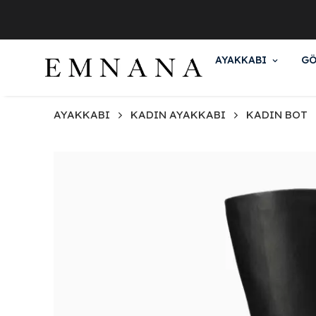
AYAKKABI
GÖ
AYAKKABI
KADIN AYAKKABI
KADIN BOT