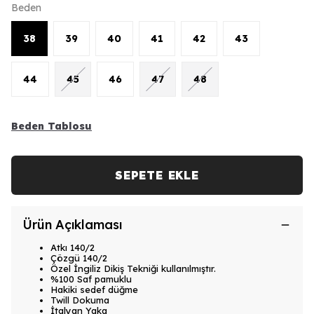
Beden
38
39
40
41
42
43
44
45
46
47
48
Beden Tablosu
SEPETE EKLE
Ürün Açıklaması
Atkı 140/2
Çözgü 140/2
Özel İngiliz Dikiş Tekniği kullanılmıştır.
%100 Saf pamuklu
Hakiki sedef düğme
Twill Dokuma
İtalyan Yaka