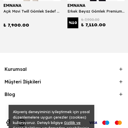
EMNANA
EMNANA
Açık Mavi Twill Gömlek Sedef Düğmeli Premium 140*2
Erkek Beyaz Gömlek Premium 140*2
₺ 7,900.00
%
10
₺ 7,110.00
₺ 7,900.00
Kurumsal
Müşteri İlişkileri
Blog
Alışveriş deneyiminizi iyileştirmek için yasal
düzenlemelere uygun çerezler (cookies)
kullanıyoruz. Detaylı bilgiye
Gizlilik ve