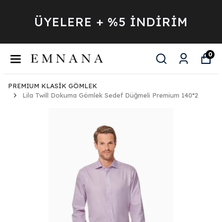
ÜYELERE + %5 İNDİRİM
0
PREMIUM KLASİK GÖMLEK
Lila Twill Dokuma Gömlek Sedef Düğmeli Premium 140*2