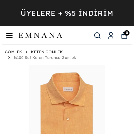
ÜYELERE + %5 İNDİRİM
0
GÖMLEK
KETEN GÖMLEK
%100 Saf Keten Turuncu Gömlek