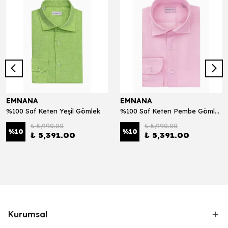
EMNANA
EMNANA
%100 Saf Keten Yeşil Gömlek
%100 Saf Keten Pembe Gömlek
₺ 5,990.00
₺ 5,990.00
%
10
%
10
₺ 5,391.00
₺ 5,391.00
Kurumsal