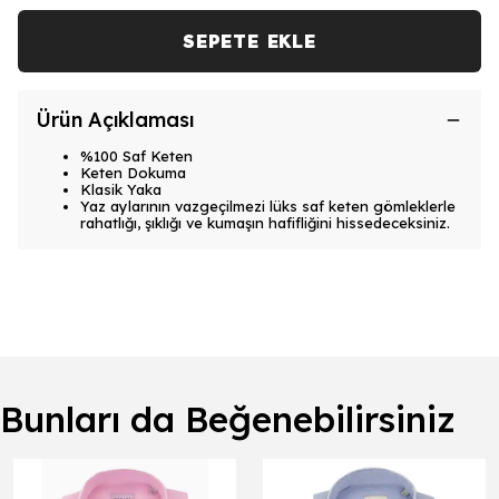
SEPETE EKLE
Ürün Açıklaması
%100 Saf Keten
Keten Dokuma
Klasik Yaka
Yaz aylarının vazgeçilmezi lüks saf keten gömleklerle
rahatlığı, şıklığı ve kumaşın hafifliğini hissedeceksiniz.
Bunları da Beğenebilirsiniz