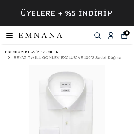
ÜYELERE + %5 İNDİRİM
0
PREMIUM KLASİK GÖMLEK
BEYAZ TWILL GÖMLEK EXCLUSIVE 100*2 Sedef Düğme