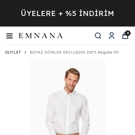
ÜYELERE + %5 İNDİRİM
0
OUTLET
BEYAZ GÖMLEK EXCLUSIVE 100*1 Regular Fit