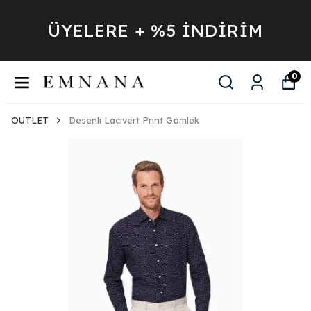
ÜYELERE + %5 İNDİRİM
0
OUTLET
Desenli Lacivert Print Gömlek