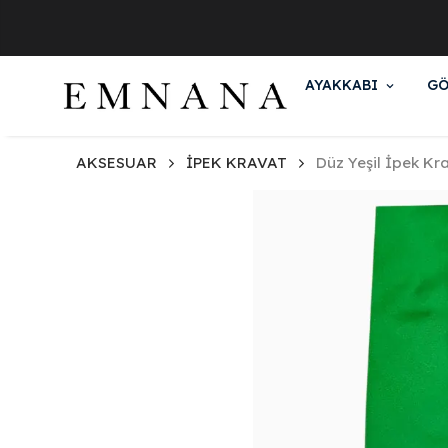
AYAKKABI
GÖ
AKSESUAR
İPEK KRAVAT
Düz Yeşil İpek Kr