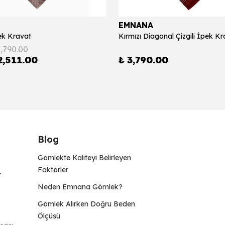
EMNANA
ek Kravat
2,790.00
2,511.00
₺ 3,790.00
Blog
Gömlekte Kaliteyi Belirleyen
Faktörler
r
Neden Emnana Gömlek?
Gömlek Alırken Doğru Beden
Ölçüsü