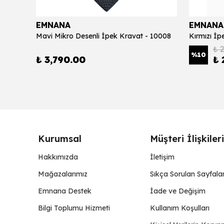
EMNANA
EMNANA
Mavi Mikro Desenli İpek Kravat - 10008
Kırmızı İp
₺ 
%
10
₺ 3,790.00
₺ 
Kurumsal
Müşteri İlişkileri
Hakkımızda
İletişim
Mağazalarımız
Sıkça Sorulan Sayfala
Emnana Destek
İade ve Değişim
Bilgi Toplumu Hizmeti
Kullanım Koşulları