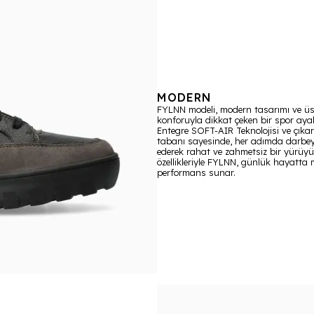
MODERN
FYLNN modeli, modern tasarımı ve ü
konforuyla dikkat çeken bir spor aya
Entegre SOFT-AIR Teknolojisi ve çıkarıl
tabanı sayesinde, her adımda darbe
ederek rahat ve zahmetsiz bir yürüyü
özellikleriyle FYLNN, günlük hayatt
performans sunar.