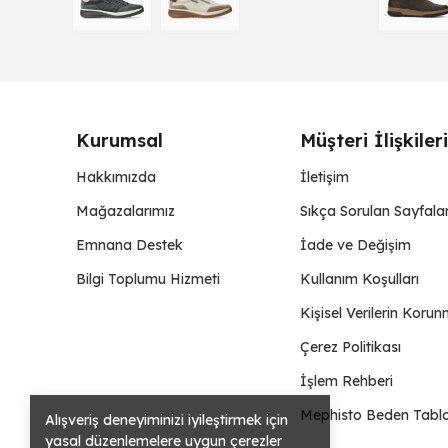
Kurumsal
Müşteri İlişkileri
Hakkımızda
İletişim
Mağazalarımız
Sıkça Sorulan Sayfala
Emnana Destek
İade ve Değişim
Bilgi Toplumu Hizmeti
Kullanım Koşulları
Kişisel Verilerin Korun
Çerez Politikası
İşlem Rehberi
Mephisto Beden Tabl
Alışveriş deneyiminizi iyileştirmek için
yasal düzenlemelere uygun çerezler