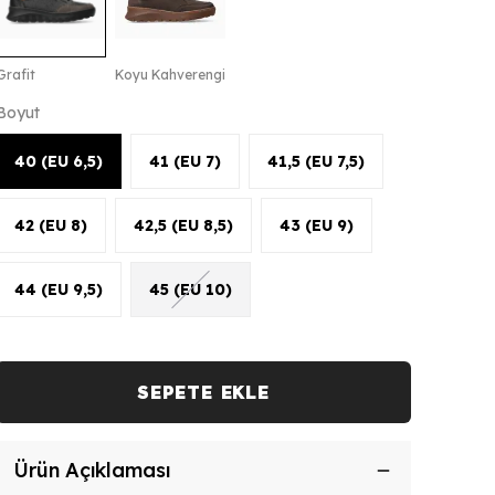
Grafit
Koyu Kahverengi
Boyut
40 (EU 6,5)
41 (EU 7)
41,5 (EU 7,5)
42 (EU 8)
42,5 (EU 8,5)
43 (EU 9)
44 (EU 9,5)
45 (EU 10)
SEPETE EKLE
Ürün Açıklaması