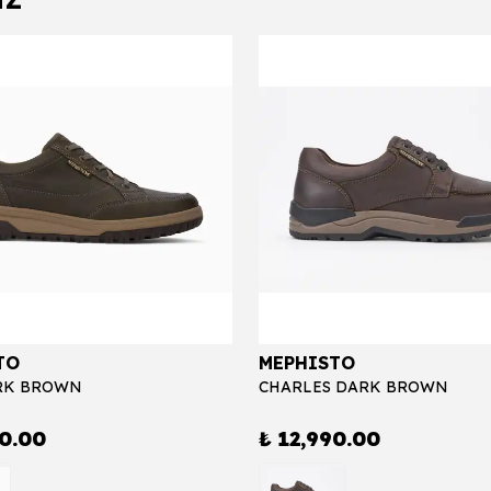
TO
MEPHISTO
RK BROWN
CHARLES DARK BROWN
90.00
₺ 12,990.00