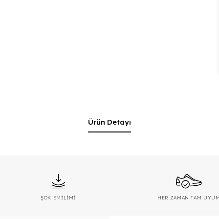
Ürün Detayı
ŞOK EMİLİMİ
HER ZAMAN TAM UYU