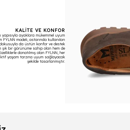
KALİTE VE KONFOR
lı yapısıyla ayaklara mükemmel uyum
n FYLNN modeli, astarında kullanılan
dokusuyla da üstün konfor ve destek
 şık bir görünüme sahip olan hem de
özelliklerle donatılmış olan FYLNN, her
aktif yaşam tarzına uyum sağlayacak
şekilde tasarlanmıştır.
iz