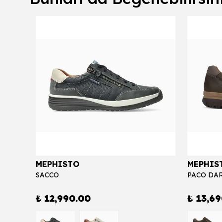
MEPHISTO
MEPHIS
SACCO
PACO DA
₺ 12,990.00
₺ 13,6