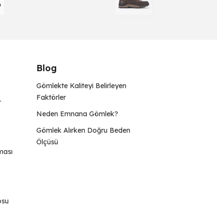
Blog
Gömlekte Kaliteyi Belirleyen
Faktörler
r
Neden Emnana Gömlek?
Gömlek Alırken Doğru Beden
Ölçüsü
ması
osu