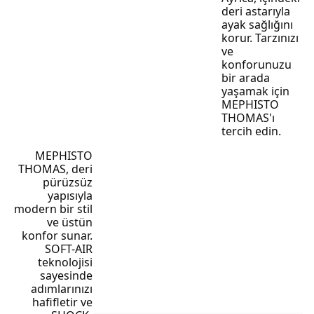
deri astarıyla
ayak sağlığını
korur. Tarzınızı
ve
konforunuzu
bir arada
yaşamak için
MEPHISTO
THOMAS'ı
tercih edin.
MEPHISTO
THOMAS, deri
pürüzsüz
yapısıyla
modern bir stil
ve üstün
konfor sunar.
SOFT-AIR
teknolojisi
sayesinde
adımlarınızı
hafifletir ve