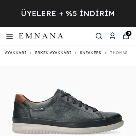
ÜYELERE + %5 İNDİRİM
0
AYAKKABI
ERKEK AYAKKABI
SNEAKERS
THOMAS