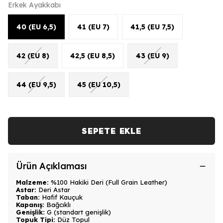
Erkek Ayakkabı
40 (EU 6,5)
41 (EU 7)
41,5 (EU 7,5)
42 (EU 8)
42,5 (EU 8,5)
43 (EU 9)
44 (EU 9,5)
45 (EU 10,5)
SEPETE EKLE
Ürün Açıklaması
Malzeme:
%100 Hakiki Deri (Full Grain Leather)
Astar:
Deri Astar
Taban:
Hafif Kauçuk
Kapanış:
Bağcıklı
Genişlik:
G (standart genişlik)
Topuk Tipi:
Düz Topul