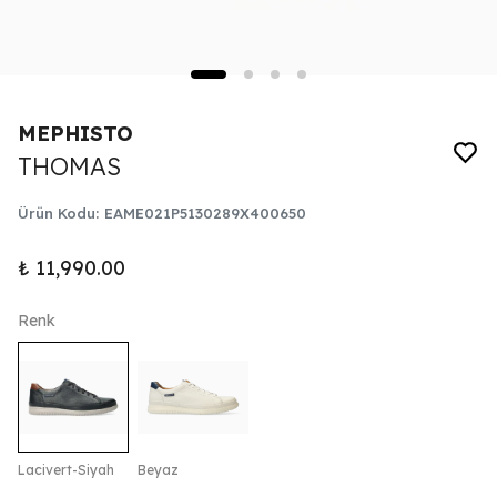
MEPHISTO
THOMAS
Ürün Kodu
:
EAME021P5130289X400650
₺ 11,990.00
Renk
Lacivert-Siyah
Beyaz