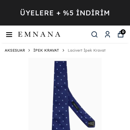
ÜYELERE + %5 İNDİRİM
0
AKSESUAR
İPEK KRAVAT
Lacivert İpek Kravat