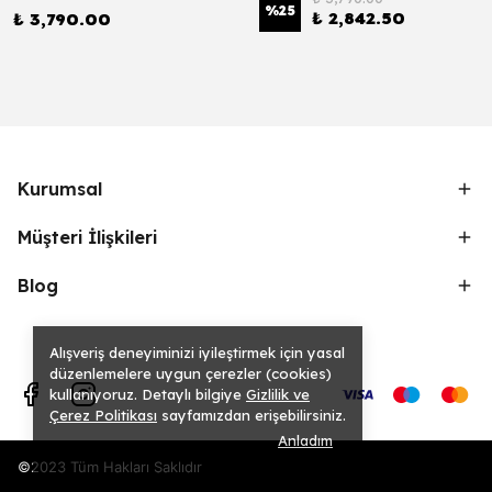
%
25
₺ 2,842.50
₺ 3,790.00
Kurumsal
Müşteri İlişkileri
Blog
Alışveriş deneyiminizi iyileştirmek için yasal
düzenlemelere uygun çerezler (cookies)
kullanıyoruz. Detaylı bilgiye
Gizlilik ve
Çerez Politikası
sayfamızdan erişebilirsiniz.
Anladım
©2023 Tüm Hakları Saklıdır