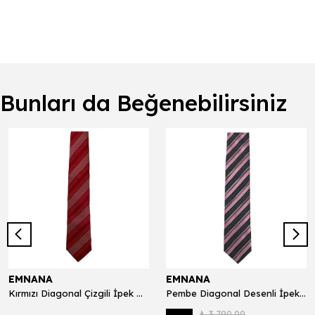
Bunları da Beğenebilirsiniz
EMNANA
EMNANA
Kırmızı Diagonal Çizgili İpek Kravat - 10011
Pembe Diagonal Desenli İpek Kravat - 10002
₺ 3,790.00