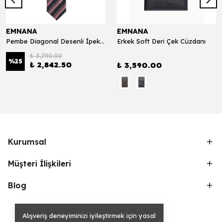
EMNANA
EMNANA
Pembe Diagonal Desenli İpek Kravat - 10002
Erkek Soft Deri Çek Cüzdanı
₺ 3,790.00
%
25
₺ 2,842.50
₺ 3,590.00
Kurumsal
Müşteri İlişkileri
Blog
Alışveriş deneyiminizi iyileştirmek için yasal