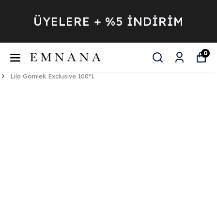
ÜYELERE + %5 İNDİRİM
0
Lila Gömlek Exclusive 100*1