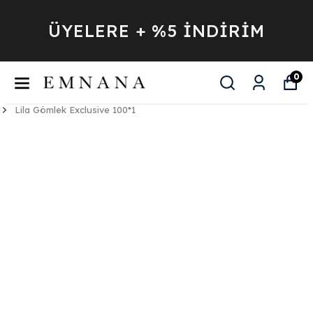
ÜYELERE + %5 İNDİRİM
0
Lila Gömlek Exclusive 100*1