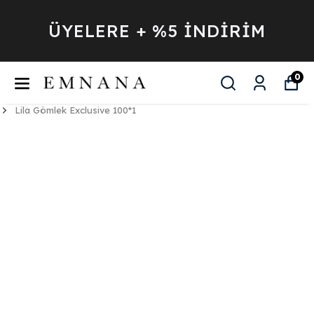
ÜYELERE + %5 İNDİRİM
0
Lila Gömlek Exclusive 100*1