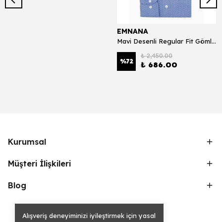
EMNANA
Mavi Desenli Regular Fit Gömlek
₺ 2,450.00
%
72
₺ 686.00
Kurumsal
Müşteri İlişkileri
Blog
Alışveriş deneyiminizi iyileştirmek için yasal