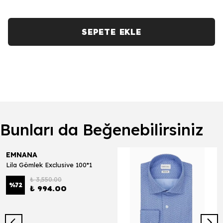
SEPETE EKLE
Bunları da Beğenebilirsiniz
EMNANA
Lila Gömlek Exclusive 100*1
₺ 3,550.00
%
72
₺ 994.00