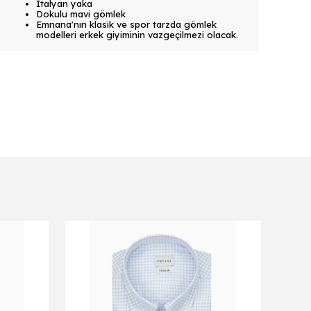
İtalyan yaka
Dokulu mavi gömlek
Emnana'nın klasik ve spor tarzda gömlek
modelleri erkek giyiminin vazgeçilmezi olacak.