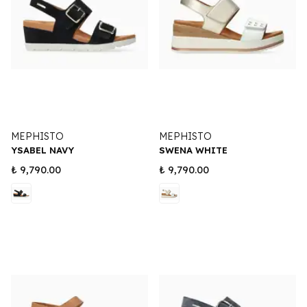
MEPHISTO
MEPHISTO
YSABEL NAVY
SWENA WHITE
₺ 9,790.00
₺ 9,790.00