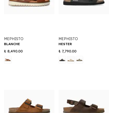
MEPHISTO
MEPHISTO
BLANCHE
HESTER
₺ 8,490.00
₺ 7,790.00