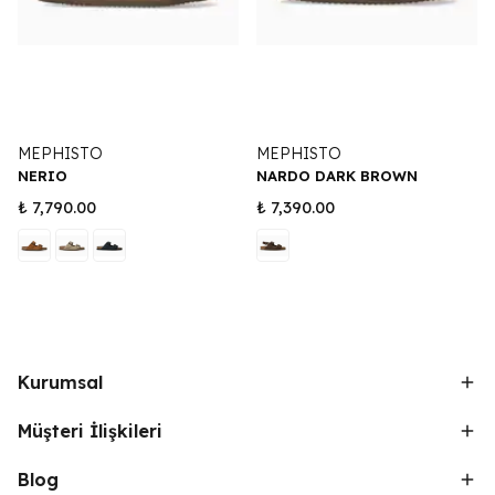
MEPHISTO
MEPHISTO
NERIO
NARDO DARK BROWN
₺ 7,790.00
₺ 7,390.00
Kurumsal
Müşteri İlişkileri
Blog