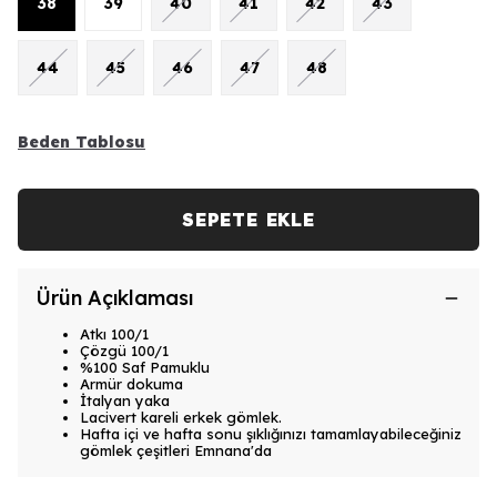
38
39
40
41
42
43
44
45
46
47
48
Beden Tablosu
SEPETE EKLE
Ürün Açıklaması
Atkı 100/1
Çözgü 100/1
%100 Saf Pamuklu
Armür dokuma
İtalyan yaka
Lacivert kareli erkek gömlek.
Hafta içi ve hafta sonu şıklığınızı tamamlayabileceğiniz
gömlek çeşitleri Emnana'da