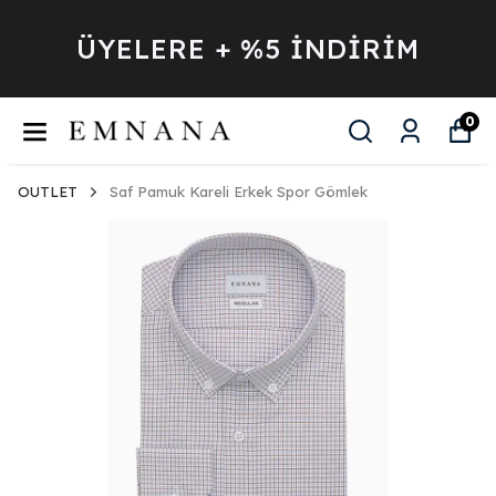
ÜYELERE + %5 İNDİRİM
0
OUTLET
Saf Pamuk Kareli Erkek Spor Gömlek