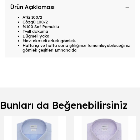
Ürün Açıklaması
Atkı 100/2
Çözgü 100/2
%100 Saf Pamuklu
Twill dokuma
Düğmeli yaka
Mavi ekoseli erkek gömlek.
Hafta içi ve hafta sonu şıklığınızı tamamlayabileceğiniz
gömlek çeşitleri Emnana'da
Bunları da Beğenebilirsiniz